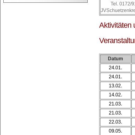
Tel. 0172/
JVSchuetzenkr
Aktivitäten
Veranstalt
Datum
24.01.
24.01.
13.02.
14.02.
21.03.
21.03.
22.03.
09.05.