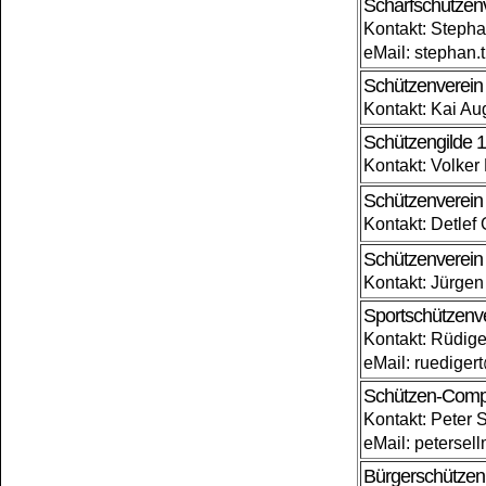
Scharfschützen
Kontakt: Steph
eMail: stephan
Schützenverein 
Kontakt: Kai Au
Schützengilde 
Kontakt: Volker
Schützenverein
Kontakt: Detlef
Schützenverein 
Kontakt: Jürgen
Sportschützenve
Kontakt: Rüdig
eMail: ruedige
Schützen-Compa
Kontakt: Peter
eMail: peterse
Bürgerschütze