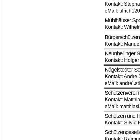
Kontakt: Stepha
eMail: ulrich1
Mühlhäuser Spo
Kontakt: Wilhel
Bürgerschützen
Kontakt: Manue
Neunheilinger S
Kontakt: Holger
Nägelstedter Sc
Kontakt: Andre
eMail: andre´.
Schützenverein 
Kontakt: Matth
eMail: matthia
Schützen und He
Kontakt: Silvio
Schützengesells
Kontakt: Raimu