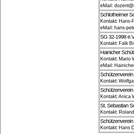
eMail: dozent@
Schlotheimer Sc
Kontakt: Hans-
eMail: hans-pe
SG 32-1998 e.V
Kontakt: Falk Bi
Hainicher Schüt
Kontakt: Mario 
eMail: Hainic
Schützenverein
Kontakt: Wolfg
Schützenverein
Kontakt: Anica 
St. Sebastian S
Kontakt: Rolan
Schützenverein 
Kontakt: Hans D