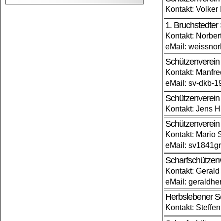
Kontakt: Volker
1. Bruchstedter
Kontakt: Norbe
eMail: weissno
Schützenverein 
Kontakt: Manfre
eMail: sv-dkb-1
Schützenverein 
Kontakt: Jens 
Schützenverein
Kontakt: Mario 
eMail: sv1841g
Scharfschützen
Kontakt: Geral
eMail: gerald
Herbslebener Sc
Kontakt: Steffe